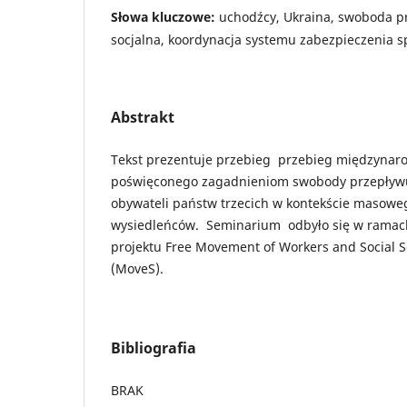
Słowa kluczowe:
uchodźcy, Ukraina, swoboda p
socjalna, koordynacja systemu zabezpieczenia 
Abstrakt
Tekst prezentuje przebieg przebieg międzyna
poświęconego zagadnieniom swobody przepływu 
obywateli państw trzecich w kontekście masowe
wysiedleńców. Seminarium odbyło się w rama
projektu Free Movement of Workers and Social S
(MoveS).
Bibliografia
BRAK