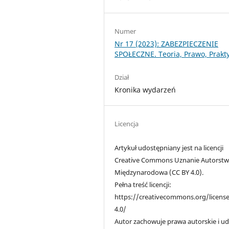
Numer
Nr 17 (2023): ZABEZPIECZENIE
SPOŁECZNE. Teoria, Prawo, Prakt
Dział
Kronika wydarzeń
Licencja
Artykuł udostępniany jest na licencji
Creative Commons Uznanie Autorstw
Międzynarodowa (CC BY 4.0).
Pełna treść licencji:
https://creativecommons.org/licens
4.0/
Autor zachowuje prawa autorskie i ud