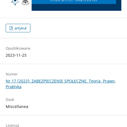
artykuł
Opublikowane
2023-11-25
Numer
Nr 17 (2023): ZABEZPIECZENIE SPOŁECZNE. Teoria, Prawo,
Praktyka
Dział
Miscellanea
Licencja