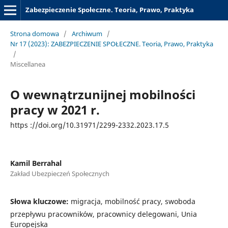
Zabezpieczenie Społeczne. Teoria, Prawo, Praktyka
Strona domowa
/
Archiwum
/
Nr 17 (2023): ZABEZPIECZENIE SPOŁECZNE. Teoria, Prawo, Praktyka
/
Miscellanea
O wewnątrzunijnej mobilności
pracy w 2021 r.
https ://doi.org/10.31971/2299-2332.2023.17.5
Kamil Berrahal
Zakład Ubezpieczeń Społecznych
Słowa kluczowe:
migracja, mobilność pracy, swoboda
przepływu pracowników, pracownicy delegowani, Unia
Europejska